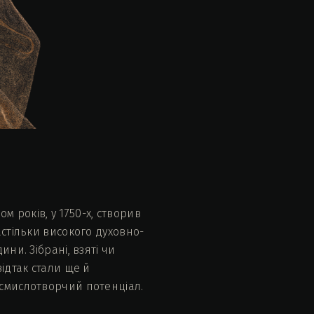
 років, у 1750-х, створив
астільки високого духовно-
ни. Зібрані, взяті чи
ідтак стали ще й
 смислотворчий потенціал.