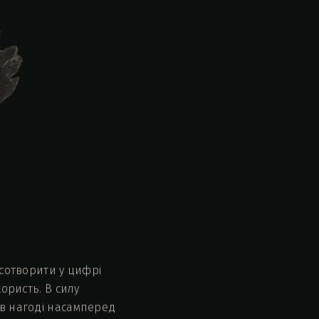
есотворити у цифрі
користь. В силу
 в нагоді насамперед