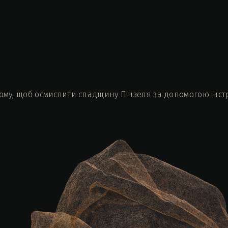
тому, щоб осмислити спадщину Пінзеля за допомогою інс