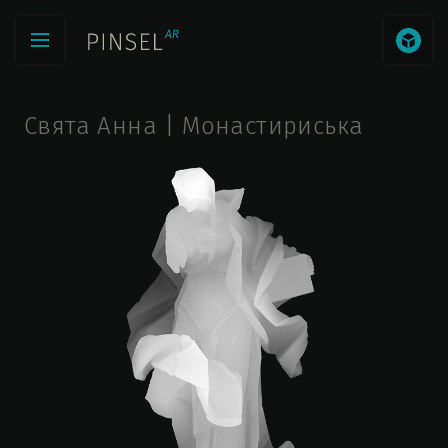
Свята Анна | Монастириська