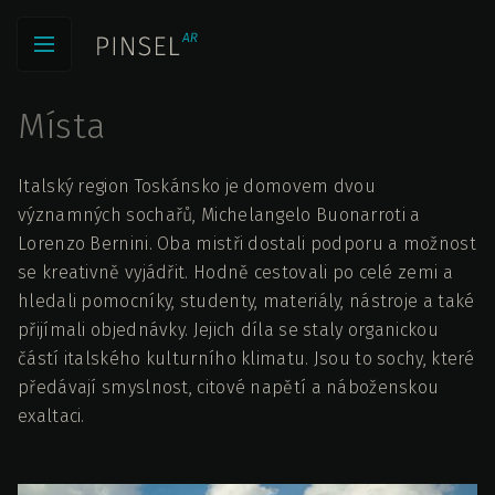
Místa
Italský region Toskánsko je domovem dvou
významných sochařů, Michelangelo Buonarroti a
Lorenzo Bernini. Oba mistři dostali podporu a možnost
se kreativně vyjádřit. Hodně cestovali po celé zemi a
hledali pomocníky, studenty, materiály, nástroje a také
přijímali objednávky. Jejich díla se staly organickou
částí italského kulturního klimatu. Jsou to sochy, které
předávají smyslnost, citové napětí a náboženskou
exaltaci.