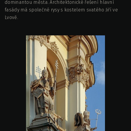
dominantou města. Architektonické řešení hlavní
fasády má společné rysy s kostelem svatého Jiří ve
Lvově.