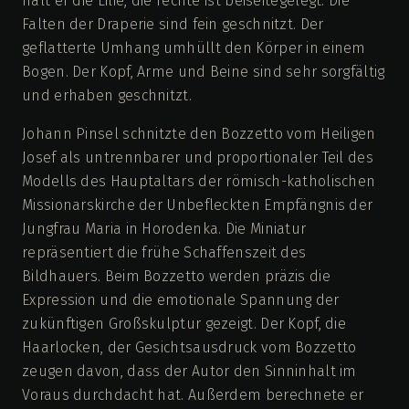
hält er die Lilie, die rechte ist beiseitegelegt. Die
Falten der Draperie sind fein geschnitzt. Der
geflatterte Umhang umhüllt den Körper in einem
Bogen. Der Kopf, Arme und Beine sind sehr sorgfältig
und erhaben geschnitzt.
Johann Pinsel schnitzte den Bozzetto vom Heiligen
Josef als untrennbarer und proportionaler Teil des
Modells des Hauptaltars der römisch-katholischen
Missionarskirche der Unbefleckten Empfängnis der
Jungfrau Maria in Horodenka. Die Miniatur
repräsentiert die frühe Schaffenszeit des
Bildhauers. Beim Bozzetto werden präzis die
Expression und die emotionale Spannung der
zukünftigen Großskulptur gezeigt. Der Kopf, die
Haarlocken, der Gesichtsausdruck vom Bozzetto
zeugen davon, dass der Autor den Sinninhalt im
Voraus durchdacht hat. Außerdem berechnete er