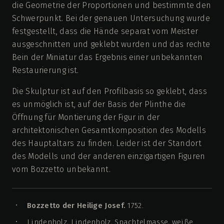
die Geometrie der Proportionen und bestimmte den
Schwerpunkt. Bei der genauen Untersuchung wurde
festgestellt, dass die Hände separat vom Meister
ausgeschnitten und geklebt wurden und das rechte
Bein der Miniatur das Ergebnis einer unbekannten
Restaurierung ist.
Die Skulptur ist auf den Profilbasis so geklebt, dass
es unmöglich ist, auf der Basis der Plinthe die
Öffnung für Montierung der Figur in der
architektonischen Gesamtkomposition des Modells
des Hauptaltars zu finden. Leider ist der Standort
des Modells und der anderen einzigartigen Figuren
vom Bozzetto unbekannt.
Bozzetto der Heilige Josef.
1752.
Lindenholz, Lindenholz, Spachtelmasse, weiße