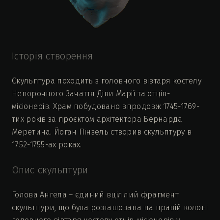
Історія створення
Скульптура походить з головного вівтаря костелу
Непорочного Зачаття Діви Марії та отців-
місіонерів. Храм побудовано впродовж 1745-1769-
тих років за проєктом архітектора Бернарда
Меретина. Йоган Пінзель створив скульптуру в
1752-1755-ах роках.
Опис скульптури
Голова Ангела – єдиний вцілілий фрагмент
скульптури, що була розташована на правій колоні